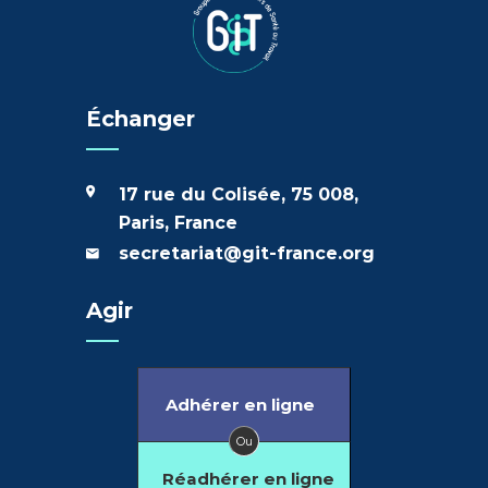
Échanger
17 rue du Colisée, 75 008,
Paris, France
secretariat@git-france.org
Agir
Adhérer en ligne
Ou
Réadhérer en ligne