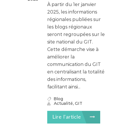
À partir du 1er janvier
2025, les informations
régionales publiées sur
les blogs régionaux
seront regroupées sur le
site national du GIT.
Cette démarche vise à
améliorer la
communication du GIT
en centralisant la totalité
des informations,
facilitant ainsi...
Blog
,
Actualité
GIT
Lire l'article