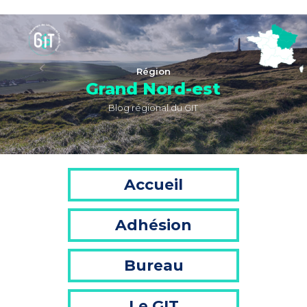
Région
Grand Nord-est
Blog régional du GIT
Accueil
Adhésion
Bureau
Le GIT