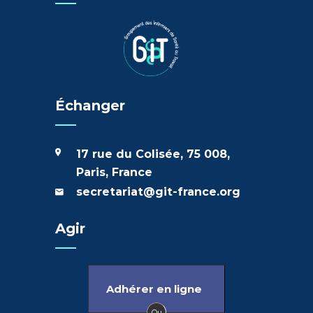
Échanger
17 rue du Colisée, 75 008,
Paris, France
secretariat@git-france.org
Agir
Adhérer en ligne
Ou