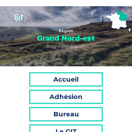
Région
Grand Nord-est
Blog régional du GIT
Accueil
Adhésion
Bureau
Le GIT