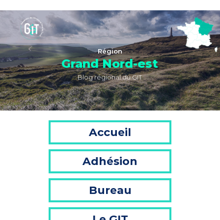
Région
Grand Nord-est
Blog régional du GIT
Accueil
Adhésion
Bureau
Le GIT