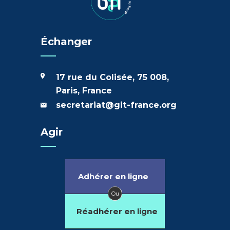
Échanger
17 rue du Colisée, 75 008,
Paris, France
secretariat@git-france.org
Agir
Adhérer en ligne
Ou
Réadhérer en ligne