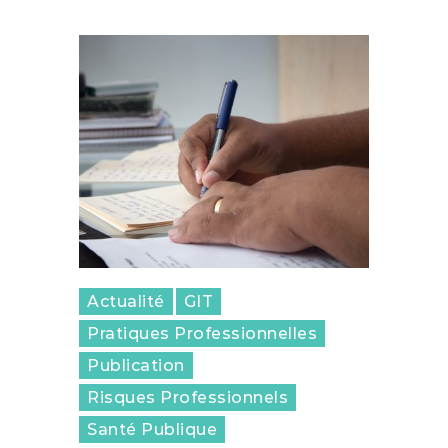
Actualité
GIT
Pratiques Professionnelles
Publication
Risques Professionnels
Santé Publique