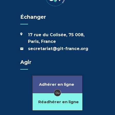
Échanger
17 rue du Colisée, 75 008,
Paris, France
secretariat@git-france.org
Agir
Adhérer en ligne
Ou
Réadhérer en ligne