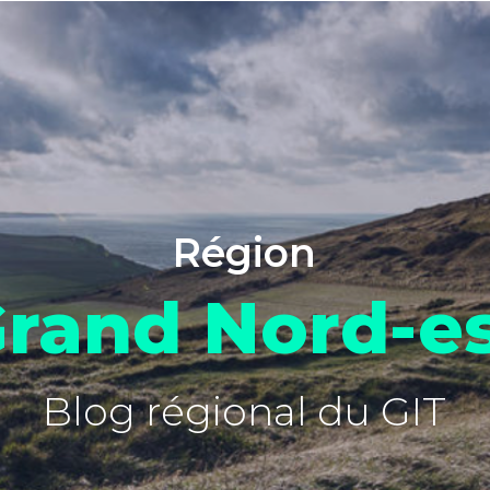
Région
rand Nord-e
Blog régional du GIT