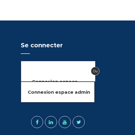
Se connecter
Ou
Connexion espace
adhérents
Connexion espace admin