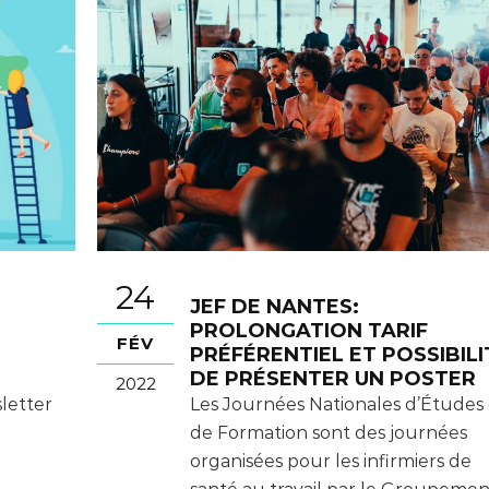
24
JEF DE NANTES:
PROLONGATION TARIF
FÉV
PRÉFÉRENTIEL ET POSSIBILI
DE PRÉSENTER UN POSTER
2022
sletter
Les Journées Nationales d’Études 
de Formation sont des journées
organisées pour les infirmiers de