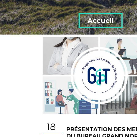
Accueil
18
PRÉSENTATION DES M
DU BUREAU GRAND NO