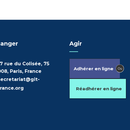
anger
Agir
7 rue du Colisée, 75
Adhérer en ligne
Ou
08, Paris, France
secretariat@git-
france.org
Réadhérer en ligne