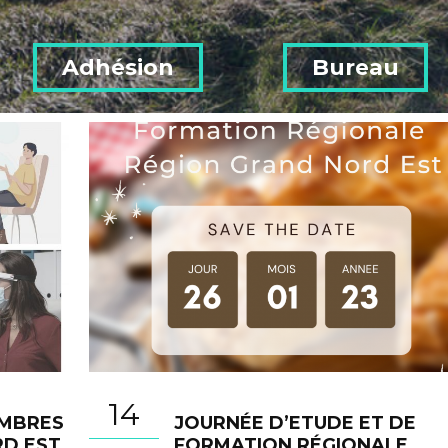
Adhésion
Bureau
14
EMBRES
JOURNÉE D’ETUDE ET DE
RD EST
FORMATION RÉGIONALE