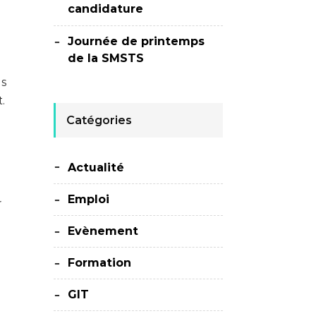
candidature
Journée de printemps
de la SMSTS
us
.
Catégories
Actualité
Emploi
r
Evènement
Formation
GIT