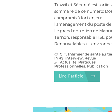
Travail et Sécurité est sortie.
sommaire de ce numéro: Doss
compromis à fort enjeu:
l’aménagement du poste de t
Le grand entretien de Manu
Ternon, responsable HSE po
Renouvelables « L’environne
,
GIT
Infirmier de santé au tra
,
,
INRS
interview
Revue
,
Actualité
Pratiques
,
Professionnelles
Publication
Lire l'article