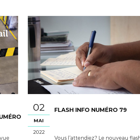
02
FLASH INFO NUMÉRO 79
NUMÉRO
MAI
2022
evue
Vous l’attendiez? Le nouveau flas